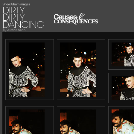
ShowAlbumImages